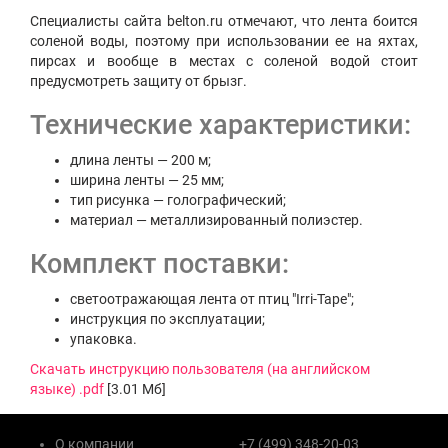
Специалисты сайта belton.ru отмечают, что лента боится
соленой воды, поэтому при использовании ее на яхтах,
пирсах и вообще в местах с соленой водой стоит
предусмотреть защиту от брызг.
Технические характеристики:
длина ленты — 200 м;
ширина ленты — 25 мм;
тип рисунка — голографический;
материал — металлизированный полиэстер.
Комплект поставки:
светоотражающая лента от птиц "Irri-Tape";
инструкция по эксплуатации;
упаковка.
Скачать инструкцию пользователя (на английском
языке) .pdf
[3.01 Мб]
О компании
+7 (499) 348-20-03