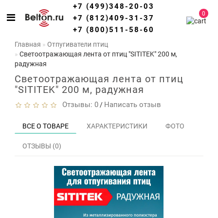
+7 (499)348-20-03
0
+7 (812)409-31-37
+7 (800)511-58-60
Главная
Отпугиватели птиц
Светоотражающая лента от птиц "SITITEK" 200 м,
радужная
Светоотражающая лента от птиц
"SITITEK" 200 м, радужная
Отзывы: 0
Написать отзыв
/
ВСЕ О ТОВАРЕ
ХАРАКТЕРИСТИКИ
ФОТО
ОТЗЫВЫ (0)