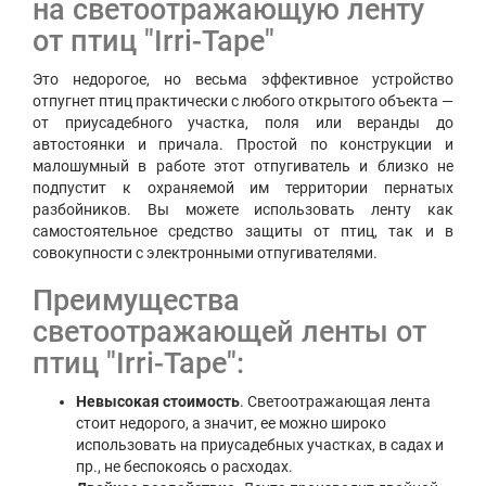
на светоотражающую ленту
от птиц "Irri-Tape"
Это недорогое, но весьма эффективное устройство
отпугнет птиц практически с любого открытого объекта —
от приусадебного участка, поля или веранды до
автостоянки и причала. Простой по конструкции и
малошумный в работе этот отпугиватель и близко не
подпустит к охраняемой им территории пернатых
разбойников. Вы можете использовать ленту как
самостоятельное средство защиты от птиц, так и в
совокупности с электронными отпугивателями.
Преимущества
светоотражающей ленты от
птиц "Irri-Tape":
Невысокая стоимость
. Светоотражающая лента
стоит недорого, а значит, ее можно широко
использовать на приусадебных участках, в садах и
пр., не беспокоясь о расходах.