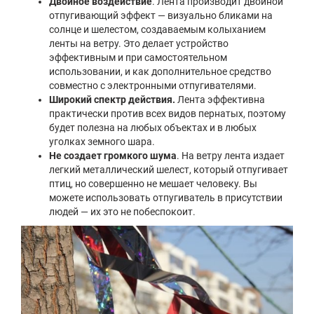
Двойное воздействие
. Лента производит двойной
отпугивающий эффект — визуально бликами на
солнце и шелестом, создаваемым колыханием
ленты на ветру. Это делает устройство
эффективным и при самостоятельном
использовании, и как дополнительное средство
совместно с электронными отпугивателями.
Широкий спектр действия.
Лента эффективна
практически против всех видов пернатых, поэтому
будет полезна на любых объектах и в любых
уголках земного шара.
Не создает громкого шума
. На ветру лента издает
легкий металлический шелест, который отпугивает
птиц, но совершенно не мешает человеку. Вы
можете использовать отпугиватель в присутствии
людей — их это не побеспокоит.