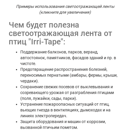
Примеры использования светоотражающей ленты
(кликните для увеличения)
Чем будет полезна
светоотражающая лента от
птиц "Irri-Tape":
Поддержание балконов, парков, веранд,
автостоянок, памятников, фасадов зданий и пр. в
чистоте.
Предотвращение распространения болезней,
переносимых пернатыми (амбары, фермы, крыши,
чердаки).
Сохранение свежих посевов от выклевывания и
созревающего урожая от разграбления птицами
(поля, лужайки, сады, парки).
Устранение пожароопасных ситуаций от птиц,
вьющих гнезда в вентиляциях, дымоходах и на
линиях электропередач.
Защита оборудования и машин от коррозии,
вызванной птичьим пометом.