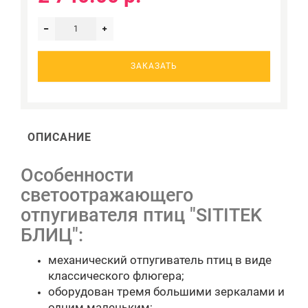
ЗАКАЗАТЬ
ОПИСАНИЕ
Особенности
светоотражающего
отпугивателя птиц "SITITEK
БЛИЦ":
механический отпугиватель птиц в виде
классического флюгера;
оборудован тремя большими зеркалами и
одним маленьким;