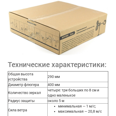
Технические характеристики:
Общая высота
290 мм
устройства
Диаметр флюгера
400 мм
четыре: три больших по 8 см и
Количество зеркал
одно маленькое
Радиус защиты
около 5 м
минимальная — 1 м/с;
Сила ветра
максимальная — 20,8 м/с