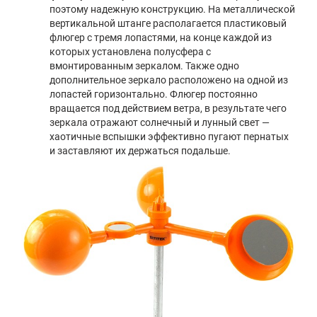
поэтому надежную конструкцию. На металлической
вертикальной штанге располагается пластиковый
флюгер с тремя лопастями, на конце каждой из
которых установлена полусфера с
вмонтированным зеркалом. Также одно
дополнительное зеркало расположено на одной из
лопастей горизонтально. Флюгер постоянно
вращается под действием ветра, в результате чего
зеркала отражают солнечный и лунный свет —
хаотичные вспышки эффективно пугают пернатых
и заставляют их держаться подальше.