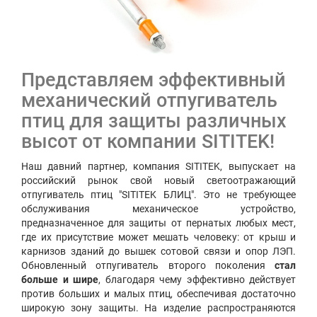
Представляем эффективный
механический отпугиватель
птиц для защиты различных
высот от компании SITITEK!
Наш давний партнер, компания SITITEK, выпускает на
российский рынок свой новый светоотражающий
отпугиватель птиц "SITITEK БЛИЦ". Это не требующее
обслуживания механическое устройство,
предназначенное для защиты от пернатых любых мест,
где их присутствие может мешать человеку: от крыш и
карнизов зданий до вышек сотовой связи и опор ЛЭП.
Обновленный отпугиватель второго поколения
стал
больше и шире
, благодаря чему эффективно действует
против больших и малых птиц, обеспечивая достаточно
широкую зону защиты. На изделие распространяются