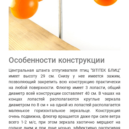
Особенности конструкции
Центральная штанга отпугивателя птиц "SITITEK БЛИЦ"
имеет высоту 29 см. Снизу у нее имеется зажим,
позволяющий закрепить всю конструкцию практически
на любой поверхности. Флюгер имеет 3 лопасти, общий
диаметр всей конструкции составляет 40 см. В чашах на
концах лопастей располагаются круглые зеркала
диаметром по 8 см + на одной из лопастей располагается
маленькое горизонтальное зеркальце. Конструкция
очень подвижна, флюгер вращается даже при силе ветра
всего 1-2 м/с, при этом зеркала хаотично мерцают на
солнце днем и при луне ночью, эффективно распугивая