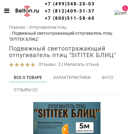
+7 (499)348-20-03
0
+7 (812)409-31-37
+7 (800)511-58-60
Главная
Отпугиватели птиц
Подвижный светоотражающий отпугиватель птиц
"SITITEK БЛИЦ"
Подвижный светоотражающий
отпугиватель птиц "SITITEK БЛИЦ"
Отзывы: 2
Написать отзыв
/
ВСЕ О ТОВАРЕ
ХАРАКТЕРИСТИКИ
ФОТО
ОТЗЫВЫ (2)