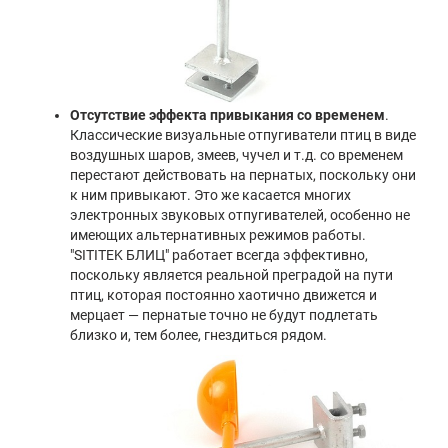
Отсутствие эффекта привыкания со временем
.
Классические визуальные отпугиватели птиц в виде
воздушных шаров, змеев, чучел и т.д. со временем
перестают действовать на пернатых, поскольку они
к ним привыкают. Это же касается многих
электронных звуковых отпугивателей, особенно не
имеющих альтернативных режимов работы.
"SITITEK БЛИЦ" работает всегда эффективно,
поскольку является реальной преградой на пути
птиц, которая постоянно хаотично движется и
мерцает — пернатые точно не будут подлетать
близко и, тем более, гнездиться рядом.