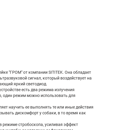
ейке "ГРОМ" от компании SITITEK. Она обладает
тразвуковой сигнал, который воздействует на
гающий яркий светодиод.
устройстве есть два режима излучения
р, один режим можно использовать для
ляет научить ее выполнять те или иные действия
ызывать дискомфорт у собаки, в то время как
 в режиме стробоскопа, усиливая эффект