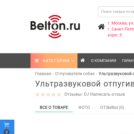
г. Москва, ул
г. Санкт-Пете
корп. 5
КАТЕГОРИИ
О КОМПАНИИ
ГАРАН
Главная
Отпугиватели собак
Ультразвуковой о
Ультразвуковой отпугив
Отзывы: 0
Написать отзыв
/
ВСЕ О ТОВАРЕ
ФОТО
ОТЗЫВЫ (0)
0