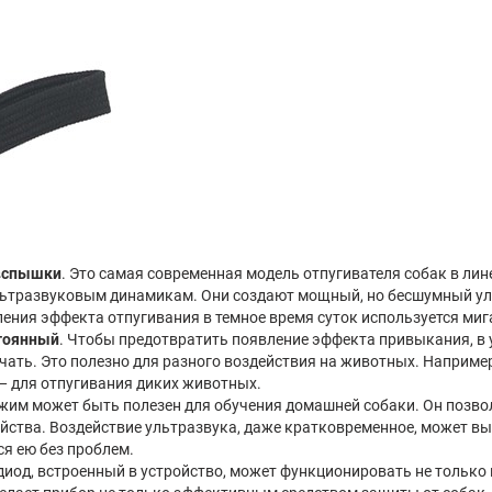
 вспышки
. Это самая современная модель отпугивателя собак в лин
ьтразвуковым динамикам. Они создают мощный, но бесшумный уль
иления эффекта отпугивания в темное время суток используется ми
стоянный
. Чтобы предотвратить появление эффекта привыкания, в 
чать. Это полезно для разного воздействия на животных. Наприме
— для отпугивания диких животных.
ежим может быть полезен для обучения домашней собаки. Он позво
ройства. Воздействие ультразвука, даже кратковременное, может в
я ею без проблем.
одиод, встроенный в устройство, может функционировать не только