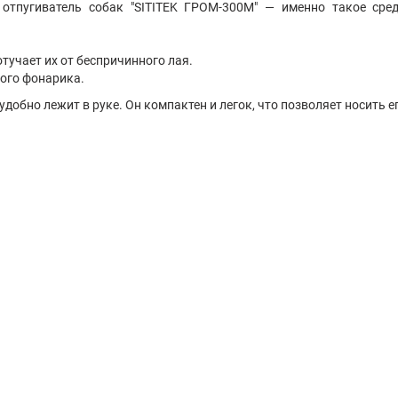
отпугиватель собак "SITITEK ГРОМ-300М" — именно такое сре
тучает их от беспричинного лая.
ого фонарика.
добно лежит в руке. Он компактен и легок, что позволяет носить е