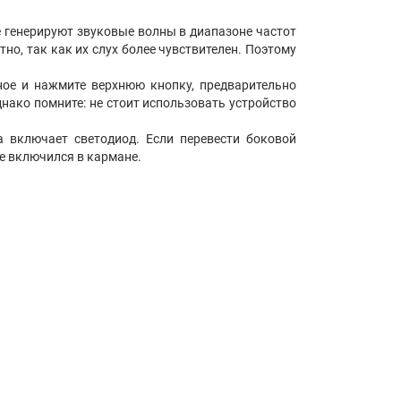
 генерируют звуковые волны в диапазоне частот
но, так как их слух более чувствителен. Поэтому
ное и нажмите верхнюю кнопку, предварительно
нако помните: не стоит использовать устройство
 включает светодиод. Если перевести боковой
е включился в кармане.