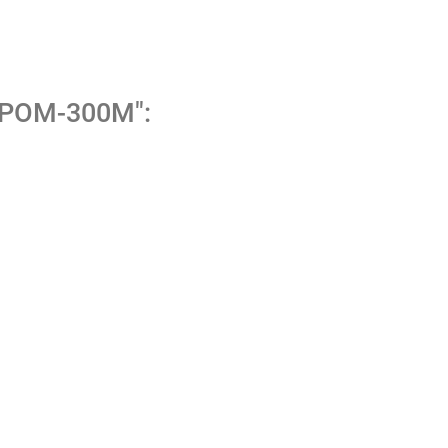
ГРОМ-300М":