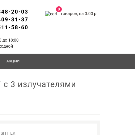
0
348-20-03
товаров, на 0.00 р.
409-31-37
511-58-60
0 до 18:00
ходной
Ы
АКЦИИ
" с 3 излучателями
SITITEK