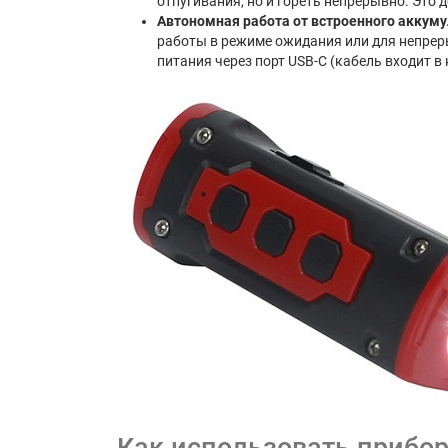
отпугивания, но и гореть непрерывно. Это
Автономная работа от встроенного аккум
работы в режиме ожидания или для непрер
питания через порт USB-C (кабель входит в