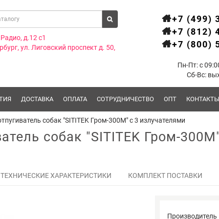
+7 (499) 
+7 (812) 
.Радио, д.12 с1
+7 (800) 
рбург, ул. Лиговский проспект д. 50,
Пн-Пт: с 09:0
Сб-Вс: вы
ТИЯ
ДОСТАВКА
ОПЛАТА
СОТРУДНИЧЕСТВО
ОПТ
КОНТАКТ
тпугиватель собак "SITITEK Гром-300М" с 3 излучателями
атель собак "SITITEK Гром-300М
ТЕХНИЧЕСКИЕ ХАРАКТЕРИСТИКИ
КОМПЛЕКТ ПОСТАВКИ
Производитель