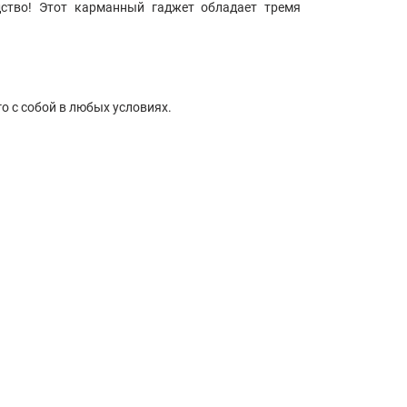
дство! Этот карманный гаджет обладает тремя
го с собой в любых условиях.