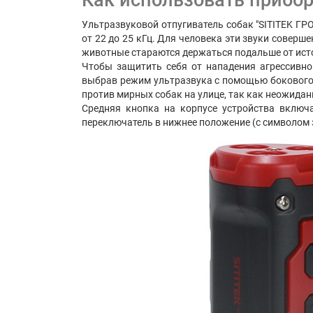
Как использовать прибор
Ультразвуковой отпугиватель собак "SITITEK Г
от 22 до 25 кГц. Для человека эти звуки соверш
животные стараются держаться подальше от исто
Чтобы защитить себя от нападения агрессивно
выбрав режим ультразвука с помощью бокового п
против мирных собак на улице, так как неожидан
Средняя кнопка на корпусе устройства включ
переключатель в нижнее положение (с символом 