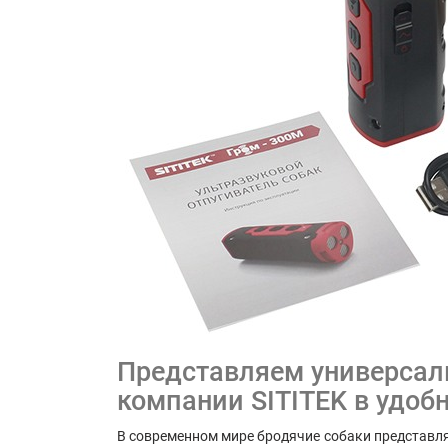
Представляем универсал
компании SITITEK в удоб
В современном мире бродячие собаки представля