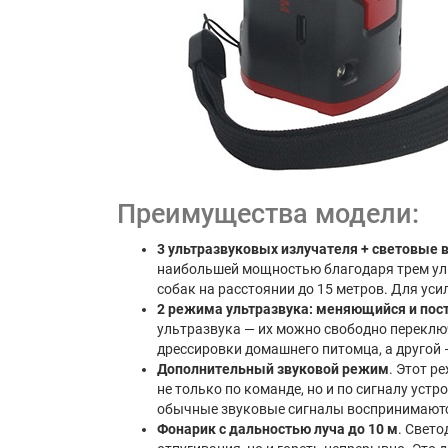
Преимущества модели:
3 ультразвуковых излучателя + световые
наибольшей мощностью благодаря трем ул
собак на расстоянии до 15 метров. Для ус
2 режима ультразвука: меняющийся и по
ультразвука — их можно свободно переклю
дрессировки домашнего питомца, а другой 
Дополнительный звуковой режим
. Этот р
не только по команде, но и по сигналу уст
обычные звуковые сигналы воспринимаютс
Фонарик с дальностью луча до 10 м
. Свет