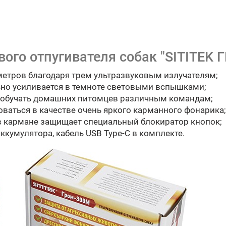
вого отпугивателя собак "SITITEK 
метров благодаря трем ультразвуковым излучателям;
но усиливается в темноте световыми вспышками;
 обучать домашних питомцев различным командам;
ваться в качестве очень яркого карманного фонарика;
в кармане защищает специальный блокиратор кнопок;
ккумулятора, кабель USB Type-C в комплекте.