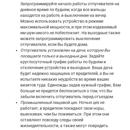
Запрограммируйте начало работы отпугивателя на
дневное время по будням, когда все жильцы
находятся на работе, и выключение на вечер.
Можно использовать устройство в режиме
максимальной мощности, и при этом издаваемый
им шум никого не побеспокоит. На выходные также
можете запрограммировать выключение
отпугивателя, если Вы будете дома.
Отпугиватель установлен на даче, которую Вы
посещаете только в выходные дни
. Задайте
круглосуточный график работы по будням и
отключение устройства в выходные. Ваша дача
будет надежно защищена от вредителей, а Вы не
испытаете никаких неудобств во время ваших
визитов туда. Единожды задав нужный график, Вам
больше не придется беспокоиться о том, что Вы
забыли включить отпугиватель перед отъездом.
Промышленный пищевой цех
. Ночью цех не
работает, и вредители покидают свои норы,
выискивая, чем бы поживиться. При этом они
оставляют повсюду следы своей
жизнедеятельности, а также могут повредить