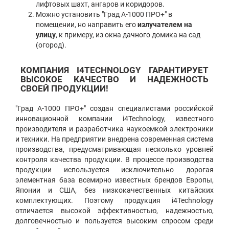
лифтовых шахт, ангаров и коридоров.
Можно установить "Град А-1000 ПРО+" в
помещении, но направить его
излучателем на
улицу
, к примеру, из окна дачного домика на сад
(огород).
КОМПАНИЯ I4TECHNOLOGY ГАРАНТИРУЕТ
ВЫСОКОЕ КАЧЕСТВО И НАДЕЖНОСТЬ
СВОЕЙ ПРОДУКЦИИ!
"Град А-1000 ПРО+" создан специалистами российской
инновационной компании i4Technology, известного
производителя и разработчика наукоемкой электроники
и техники. На предприятии внедрена современная система
производства, предусматривающая несколько уровней
контроля качества продукции. В процессе производства
продукции используется исключительно дорогая
элементная база всемирно известных брендов Европы,
Японии и США, без низкокачественных китайских
комплектующих. Поэтому продукция i4Technology
отличается высокой эффективностью, надежностью,
долговечностью и пользуется высоким спросом среди