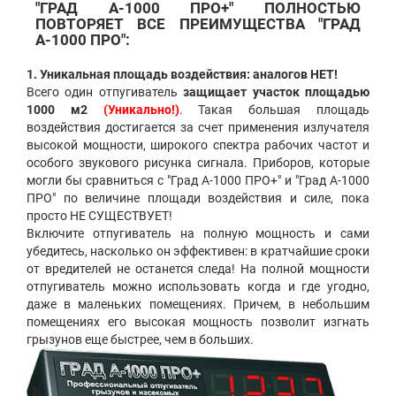
"ГРАД А-1000 ПРО+" ПОЛНОСТЬЮ
ПОВТОРЯЕТ ВСЕ ПРЕИМУЩЕСТВА "ГРАД
А-1000 ПРО":
1. Уникальная площадь воздействия: аналогов НЕТ!
Всего один отпугиватель
защищает участок площадью
1000 м2
(Уникально!)
. Такая большая площадь
воздействия достигается за счет применения излучателя
высокой мощности, широкого спектра рабочих частот и
особого звукового рисунка сигнала. Приборов, которые
могли бы сравниться с "Град А-1000 ПРО+" и "Град А-1000
ПРО" по величине площади воздействия и силе, пока
просто НЕ СУЩЕСТВУЕТ!
Включите отпугиватель на полную мощность и сами
убедитесь, насколько он эффективен: в кратчайшие сроки
от вредителей не останется следа! На полной мощности
отпугиватель можно использовать когда и где угодно,
даже в маленьких помещениях. Причем, в небольшим
помещениях его высокая мощность позволит изгнать
грызунов еще быстрее, чем в больших.