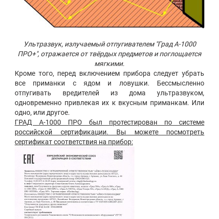
Ультразвук, излучаемый отпугивателем "Град А-1000
ПРО+", отражается от твёрдых предметов и поглощается
мягкими.
Кроме того, перед включением прибора следует убрать
все приманки с ядом и ловушки. Бессмысленно
отпугивать вредителей из дома ультразвуком,
одновременно привлекая их к вкусным приманкам. Или
одно, или другое.
ГРАД А-1000 ПРО был протестирован по системе
российской сертификации. Вы можете посмотреть
сертификат соответствия на прибор: