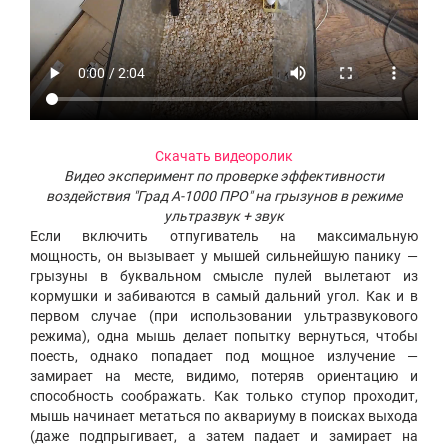
Скачать видеоролик
Видео эксперимент по проверке эффективности
воздействия "Град А-1000 ПРО" на грызунов в режиме
ультразвук + звук
Если включить отпугиватель на максимальную
мощность, он вызывает у мышей сильнейшую панику —
грызуны в буквальном смысле пулей вылетают из
кормушки и забиваются в самый дальний угол. Как и в
первом случае (при использовании ультразвукового
режима), одна мышь делает попытку вернуться, чтобы
поесть, однако попадает под мощное излучение —
замирает на месте, видимо, потеряв ориентацию и
способность соображать. Как только ступор проходит,
мышь начинает метаться по аквариуму в поисках выхода
(даже подпрыгивает, а затем падает и замирает на