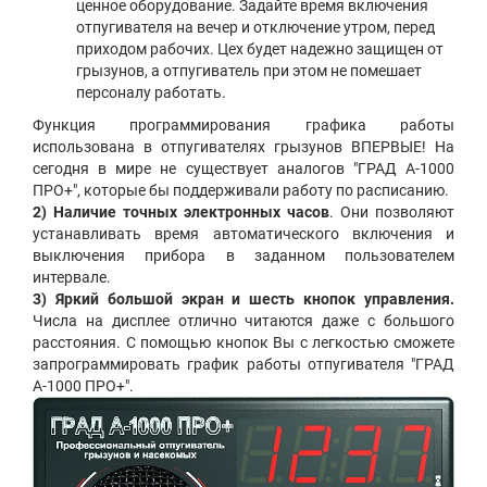
ценное оборудование. Задайте время включения
отпугивателя на вечер и отключение утром, перед
приходом рабочих. Цех будет надежно защищен от
грызунов, а отпугиватель при этом не помешает
персоналу работать.
Функция программирования графика работы
использована в отпугивателях грызунов ВПЕРВЫЕ! На
сегодня в мире не существует аналогов "ГРАД А-1000
ПРО+", которые бы поддерживали работу по расписанию.
2) Наличие точных электронных часов
. Они позволяют
устанавливать время автоматического включения и
выключения прибора в заданном пользователем
интервале.
3) Яркий большой экран и шесть кнопок управления.
Числа на дисплее отлично читаются даже с большого
расстояния. С помощью кнопок Вы с легкостью сможете
запрограммировать график работы отпугивателя "ГРАД
А-1000 ПРО+".