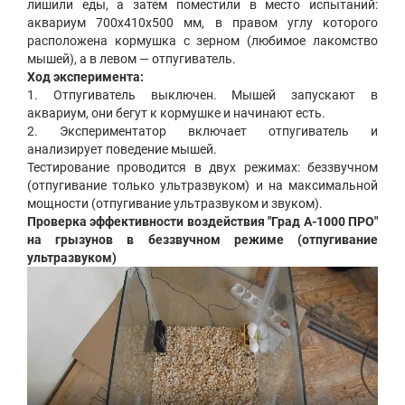
лишили еды, а затем поместили в место испытаний:
аквариум 700х410х500 мм, в правом углу которого
расположена кормушка с зерном (любимое лакомство
мышей), а в левом — отпугиватель.
Ход эксперимента:
1. Отпугиватель выключен. Мышей запускают в
аквариум, они бегут к кормушке и начинают есть.
2. Экспериментатор включает отпугиватель и
анализирует поведение мышей.
Тестирование проводится в двух режимах: беззвучном
(отпугивание только ультразвуком) и на максимальной
мощности (отпугивание ультразвуком и звуком).
Проверка эффективности воздействия "Град А-1000 ПРО"
на грызунов в беззвучном режиме (отпугивание
ультразвуком)