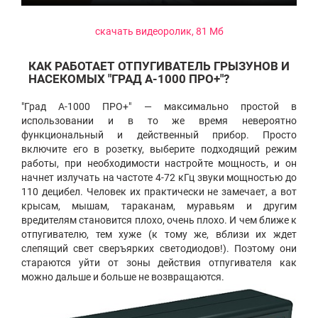
скачать видеоролик, 81 Мб
КАК РАБОТАЕТ ОТПУГИВАТЕЛЬ ГРЫЗУНОВ И
НАСЕКОМЫХ "ГРАД А-1000 ПРО+"?
"Град А-1000 ПРО+" — максимально простой в
использовании и в то же время невероятно
функциональный и действенный прибор. Просто
включите его в розетку, выберите подходящий режим
работы, при необходимости настройте мощность, и он
начнет излучать на частоте 4-72 кГц звуки мощностью до
110 децибел. Человек их практически не замечает, а вот
крысам, мышам, тараканам, муравьям и другим
вредителям становится плохо, очень плохо. И чем ближе к
отпугивателю, тем хуже (к тому же, вблизи их ждет
слепящий свет сверъярких светодиодов!). Поэтому они
стараются уйти от зоны действия отпугивателя как
можно дальше и больше не возвращаются.