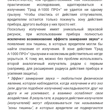
практические исследования, адаптироваться к
излучению "Град А-1000 ПРО+" не удается ни одному
грызуну. Чтобы спастись от действия отпугивателя,
вредителям остается только покинуть зону действия
прибора, другого выбора у них просто нет.
Поскольку излучение имеет уникальный звуковой
рисунок, при использовании прибора полностью
исключено возникновение
эффекта замирания звука*
и
появление зон тишины, в которых вредители могли бы
найти спасение от излучения. В зоне действия "Град
А-1000 ПРО+" грызунам и насекомым действительно негде
укрыться. К тому же, можно без проблем использовать
второй аналогичный излучатель рядом с первым
(например, для расширения радиуса действия прибора и
усиления защиты).
* Эффект замирания звука — любопытное физическое
явление, которое наблюдается, когда излучение и его эхо
(или другое подобное излучение) накладываются друг на
друга и не усиливают, а взаимно ослабляют свое
воздействие. В результате, в радиусе действия излучателя
(излучателей) могут образовываться так называемые
"зоны тишины", в которых вредители не подвергаются