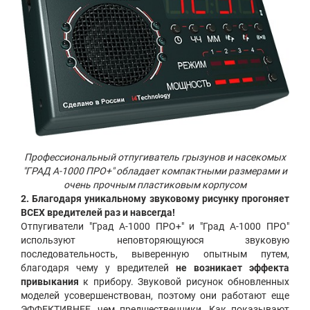
Профессиональный отпугиватель грызунов и насекомых
"ГРАД А-1000 ПРО+" обладает компактными размерами и
очень прочным пластиковым корпусом
2. Благодаря уникальному звуковому рисунку прогоняет
ВСЕХ вредителей раз и навсегда!
Отпугиватели "Град А-1000 ПРО+" и "Град А-1000 ПРО"
используют неповторяющуюся звуковую
последовательность, выверенную опытным путем,
благодаря чему у вредителей
не возникает эффекта
привыкания
к прибору. Звуковой рисунок обновленных
моделей усовершенствован, поэтому они работают еще
ЭФФЕКТИВНЕЕ, чем предшественники. Как показывают