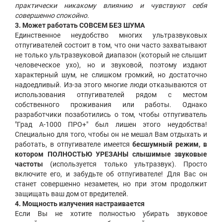
практически никакому влиянию и чувствуют себя
совершенно спокойно.
3. Может работать СОВСЕМ БЕЗ ШУМА
Единственное неудобство многих ультразвуковых
отпугивателей состоит в том, что они часто захватывают
не только ультразвуковой диапазон (который не слышит
человеческое ухо), но и звуковой, поэтому издают
характерный шум, не слишком громкий, но достаточно
надоедливый. Из-за этого многие люди отказываются от
использования отпугивателей рядом с местом
собственного проживания или работы. Однако
разработчики позаботились о том, чтобы отпугиватель
"Град А-1000 ПРО+" был лишен этого неудобства!
Специально для того, чтобы он не мешал Вам отдыхать и
работать, в отпугивателе имеется
бесшумный режим, в
котором ПОЛНОСТЬЮ УРЕЗАНЫ слышимые звуковые
частоты
(используется только ультразвук). Просто
включите его, и забудьте об отпугивателе! Для Вас он
станет совершенно незаметен, но при этом продолжит
защищать ваш дом от вредителей.
4. Мощность излучения настраивается
Если Вы не хотите полностью убирать звуковое