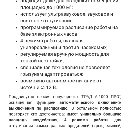
подходит даже для складских помещений
площадью до 1000 м²;
использует ультразвуковое, звуковое и
световое отпугивание
;
программируемое расписание работы на
базе электронных часов
;
4 режима работы, включая
универсальный и против насекомых
;
регулируемая вручную мощность для
тонкой настройки;
специальная технология не позволяет
грызунам адаптироваться;
возможно автономное питание от
источника 12 В.
Продвинутая версия популярного "ГРАД А-1000 ПРО",
оснащенная функцией
автоматического включения/
выключения по расписанию
. В остальном полностью
повторяет его достоинства: имеет
уникально большую
площадь воздействия
,
4 режима работы
для
отпугивания самых разных вредителей (крыс, мышей,