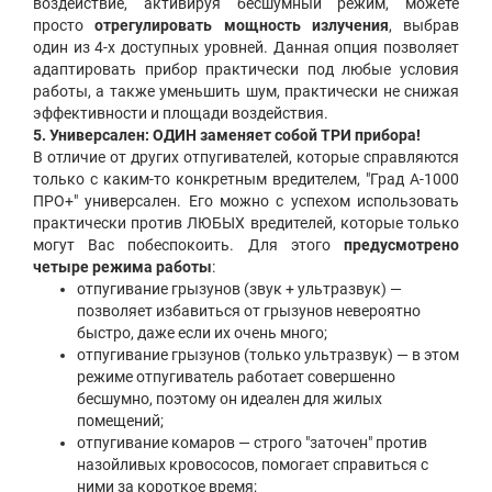
воздействие, активируя бесшумный режим, можете
просто
отрегулировать мощность излучения
, выбрав
один из 4-х доступных уровней. Данная опция позволяет
адаптировать прибор практически под любые условия
работы, а также уменьшить шум, практически не снижая
эффективности и площади воздействия.
5. Универсален: ОДИН заменяет собой ТРИ прибора!
В отличие от других отпугивателей, которые справляются
только с каким-то конкретным вредителем, "Град А-1000
ПРО+" универсален. Его можно с успехом использовать
практически против ЛЮБЫХ вредителей, которые только
могут Вас побеспокоить. Для этого
предусмотрено
четыре режима работы
:
отпугивание грызунов (звук + ультразвук) —
позволяет избавиться от грызунов невероятно
быстро, даже если их очень много;
отпугивание грызунов (только ультразвук) — в этом
режиме отпугиватель работает совершенно
бесшумно, поэтому он идеален для жилых
помещений;
отпугивание комаров — строго "заточен" против
назойливых кровососов, помогает справиться с
ними за короткое время;