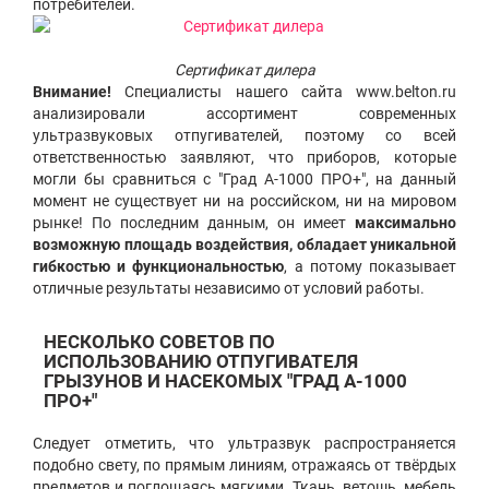
потребителей.
Сертификат дилера
Внимание!
Специалисты нашего сайта www.belton.ru
анализировали ассортимент современных
ультразвуковых отпугивателей, поэтому со всей
ответственностью заявляют, что приборов, которые
могли бы сравниться с "Град А-1000 ПРО+", на данный
момент не существует ни на российском, ни на мировом
рынке! По последним данным, он имеет
максимально
возможную площадь воздействия, обладает уникальной
гибкостью и функциональностью
, а потому показывает
отличные результаты независимо от условий работы.
НЕСКОЛЬКО СОВЕТОВ ПО
ИСПОЛЬЗОВАНИЮ ОТПУГИВАТЕЛЯ
ГРЫЗУНОВ
И НАСЕКОМЫХ "ГРАД А-1000
ПРО+"
Следует отметить, что ультразвук распространяется
подобно свету, по прямым линиям, отражаясь от твёрдых
предметов и поглощаясь мягкими. Ткань, ветошь, мебель