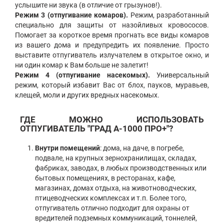
услышите ни звука (в отличие от грызунов!).
Режим 3 (отпугивание комаров).
Режим, разработанный
специально для защиты от назойливых кровососов.
Помогает за короткое время прогнать все виды комаров
из вашего дома и предупредить их появление. Просто
выставите отпугиватель излучателем в открытое окно, и
ни один комар к Вам больше не залетит!
Режим 4 (отпугивание насекомых).
Универсальный
режим, который избавит Вас от блох, пауков, муравьев,
клещей, моли и других вредных насекомых.
ГДЕ МОЖНО ИСПОЛЬЗОВАТЬ
ОТПУГИВАТЕЛЬ "ГРАД А-1000 ПРО+"?
Внутри помещений
: дома, на даче, в погребе,
подвале, на крупных зернохранилищах, складах,
фабриках, заводах, в любых производственных или
бытовых помещениях, в ресторанах, кафе,
магазинах, домах отдыха, на животноводческих,
птицеводческих комплексах и т.п. Более того,
отпугиватель отлично подходит для охраны от
вредителей подземных коммуникаций, тоннелей,