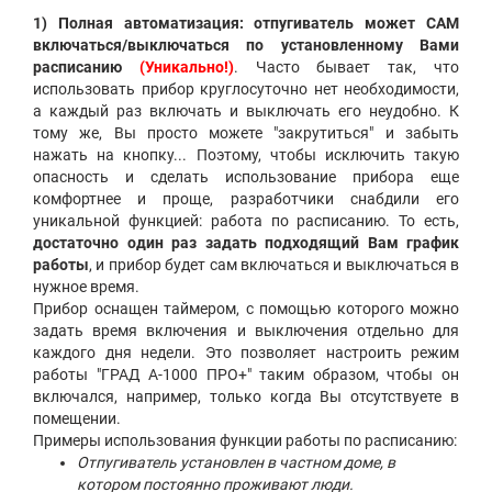
1)
Полная автоматизация: отпугиватель может САМ
включаться/выключаться по установленному Вами
расписанию
(Уникально!)
. Часто бывает так, что
использовать прибор круглосуточно нет необходимости,
а каждый раз включать и выключать его неудобно. К
тому же, Вы просто можете "закрутиться" и забыть
нажать на кнопку... Поэтому, чтобы исключить такую
опасность и сделать использование прибора еще
комфортнее и проще, разработчики снабдили его
уникальной функцией: работа по расписанию. То есть,
достаточно один раз задать подходящий Вам график
работы
, и прибор будет сам включаться и выключаться в
нужное время.
Прибор оснащен таймером, с помощью которого можно
задать время включения и выключения отдельно для
каждого дня недели. Это позволяет настроить режим
работы "ГРАД А-1000 ПРО+" таким образом, чтобы он
включался, например, только когда Вы отсутствуете в
помещении.
Примеры использования функции работы по расписанию:
Отпугиватель установлен в частном доме, в
котором постоянно проживают люди.