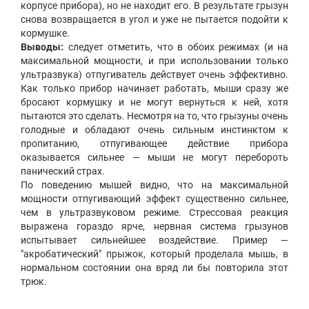
корпусе прибора), но не находит его. В результате грызун
снова возвращается в угол и уже не пытается подойти к
кормушке.
Выводы:
следует отметить, что в обоих режимах (и на
максимальной мощности, и при использовании только
ультразвука) отпугиватель действует очень эффективно.
Как только прибор начинает работать, мыши сразу же
бросают кормушку и не могут вернуться к ней, хотя
пытаются это сделать. Несмотря на то, что грызуны очень
голодные и обладают очень сильным инстинктом к
пропитанию, отпугивающее действие прибора
оказывается сильнее — мыши не могут перебороть
панический страх.
По поведению мышей видно, что на максимальной
мощности отпугивающий эффект существенно сильнее,
чем в ультразвуковом режиме. Стрессовая реакция
выражена гораздо ярче, нервная система грызунов
испытывает сильнейшее воздействие. Пример —
"акробатический" прыжок, который проделала мышь, в
нормальном состоянии она вряд ли бы повторила этот
трюк.