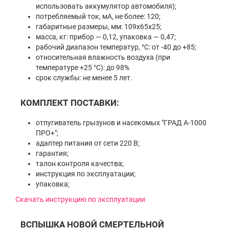
использовать аккумулятор автомобиля);
потребляемый ток, мА, не более: 120;
габаритные размеры, мм: 109х65х25;
масса, кг: прибор — 0,12, упаковка — 0,47;
рабочий диапазон температур, °С: от -40 до +85;
относительная влажность воздуха (при
температуре +25 °С): до 98%
срок службы: не менее 5 лет.
КОМПЛЕКТ ПОСТАВКИ:
отпугиватель грызунов и насекомых "ГРАД А-1000
ПРО+";
адаптер питания от сети 220 В;
гарантия;
талон контроля качества;
инструкция по эксплуатации;
упаковка;
Скачать инструкцию по эксплуатации
ВСПЫШКА НОВОЙ СМЕРТЕЛЬНОЙ