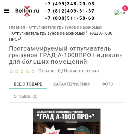
+7 (499)348-20-03
0
+7 (812)409-31-37
+7 (800)511-58-60
Главная
Отпугиватели грызунов и насекомых
Отпугиватель грызунов и насекомых "ГРАД А-1000
ПРО+"
Программируемый отпугиватель
грызунов ГРАД А-1000ПРО+ идеален
для больших помещений
Отзывы: 0
Написать отзыв
/
ВСЕ О ТОВАРЕ
ХАРАКТЕРИСТИКИ
ФОТО
ОТЗЫВЫ (0)