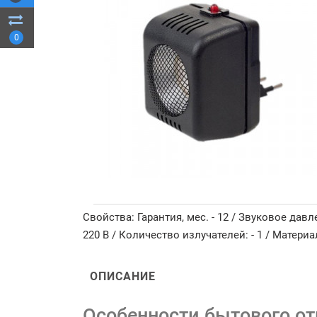
0
Свойства: Гарантия, мес. - 12 / Звуковое давле
220 В / Количество излучателей: - 1 / Материа
ОПИСАНИЕ
Особенности бытового от