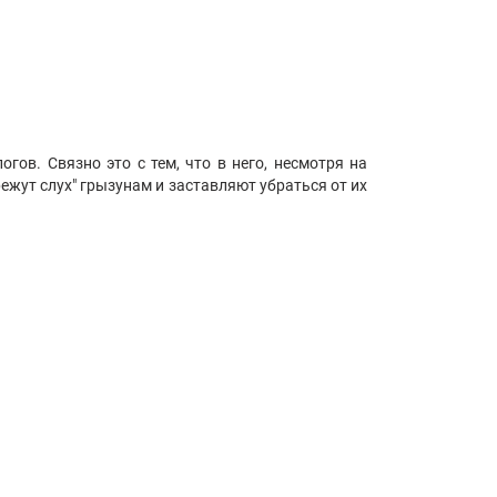
гов. Связно это с тем, что в него, несмотря на
жут слух" грызунам и заставляют убраться от их