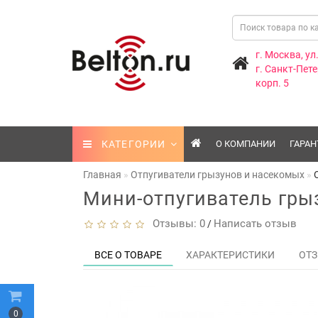
г. Москва, ул
г. Санкт-Пете
корп. 5
КАТЕГОРИИ
О КОМПАНИИ
ГАРАН
Главная
Отпугиватели грызунов и насекомых
Мини-отпугиватель гры
Отзывы: 0
Написать отзыв
/
ВСЕ О ТОВАРЕ
ХАРАКТЕРИСТИКИ
ОТЗ
0