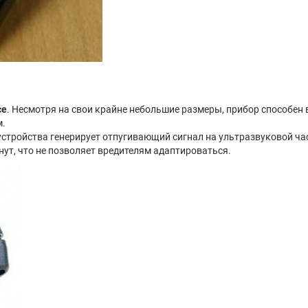
се
. Несмотря на свои крайне небольшие размеры, прибор способен
м.
устройства генерирует отпугивающий сигнал на ультразвуковой час
ут, что не позволяет вредителям адаптироваться.