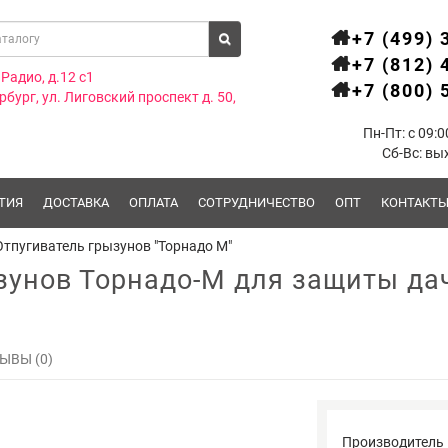
+7 (499) 
+7 (812) 
.Радио, д.12 с1
+7 (800) 
рбург, ул. Лиговский проспект д. 50,
Пн-Пт: с 09:0
Сб-Вс: вы
ТИЯ
ДОСТАВКА
ОПЛАТА
СОТРУДНИЧЕСТВО
ОПТ
КОНТАКТ
Отпугиватель грызунов "Торнадо М"
зунов Торнадо-М для защиты да
ЫВЫ (0)
Производитель