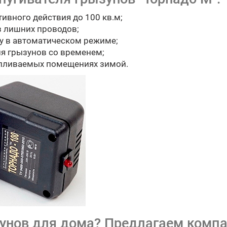
вного действия до 100 кв.м;
з лишних проводов;
ту в автоматическом режиме;
я грызунов со временем;
апливаемых помещениях зимой.
зунов для дома? Предлагаем комп