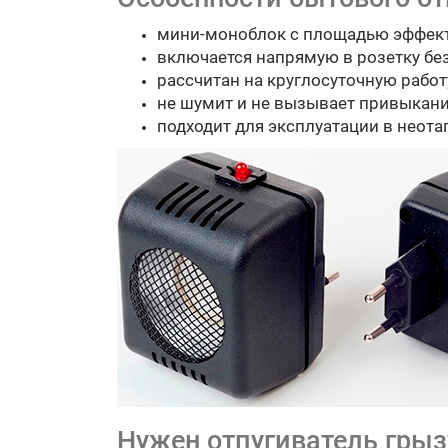
мини-моноблок с площадью эффекти
включается напрямую в розетку бе
рассчитан на круглосуточную рабо
не шумит и не вызывает привыкани
подходит для эксплуатации в неот
Нужен отпугиватель гры