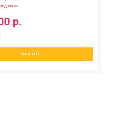
редзаказ
00 р.
ЗАКАЗАТЬ