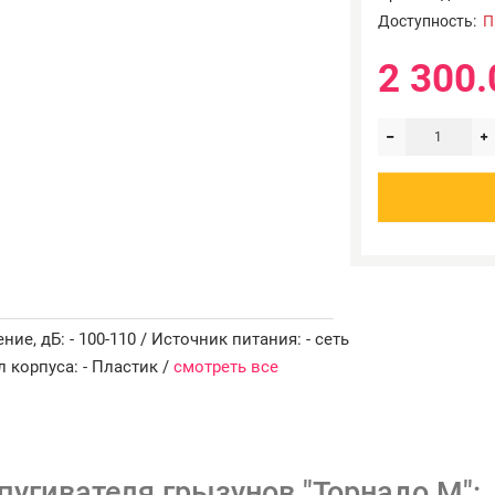
Доступность:
П
2 300.
ние, дБ: - 100-110 / Источник питания: - сеть
л корпуса: - Пластик /
смотреть все
пугивателя грызунов "Торнадо М":