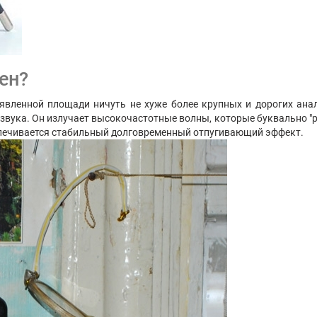
ен?
аявленной площади ничуть не хуже более крупных и дорогих анало
звука. Он излучает высокочастотные волны, которые буквально "ре
еспечивается стабильный долговременный отпугивающий эффект.