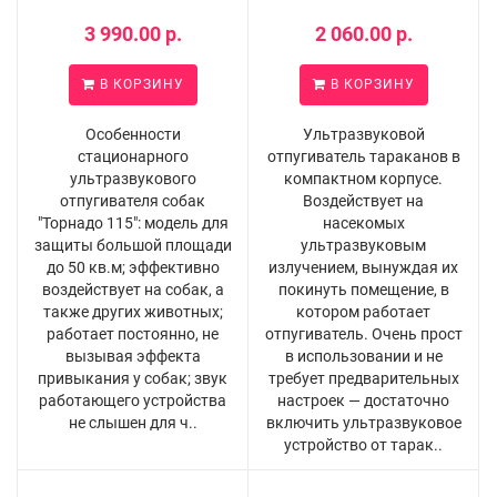
3 990.00 р.
2 060.00 р.
В КОРЗИНУ
В КОРЗИНУ
Особенности
Ультразвуковой
стационарного
отпугиватель тараканов в
ультразвукового
компактном корпусе.
отпугивателя собак
Воздействует на
"Торнадо 115": модель для
насекомых
защиты большой площади
ультразвуковым
до 50 кв.м; эффективно
излучением, вынуждая их
воздействует на собак, а
покинуть помещение, в
также других животных;
котором работает
работает постоянно, не
отпугиватель. Очень прост
вызывая эффекта
в использовании и не
привыкания у собак; звук
требует предварительных
работающего устройства
настроек — достаточно
не слышен для ч..
включить ультразвуковое
устройство от тарак..