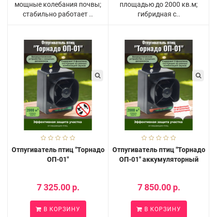
мощные колебания почвы;
площадью до 2000 кв.м;
стабильно работает ..
гибридная с..
Отпугиватель птиц "Торнадо
Отпугиватель птиц "Торнадо
ОП-01"
ОП-01" аккумуляторный
7 325.00 р.
7 850.00 р.
В КОРЗИНУ
В КОРЗИНУ