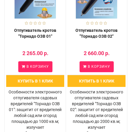
Отпугиватель кротов
Отпугиватель кротов
"Торнадо ОЗВ 01"
"Торнадо ОЗВ 02"
2 265.00 р.
2 660.00 р.
В КОРЗИНУ
В КОРЗИНУ
КУПИТЬ В 1 КЛИК
КУПИТЬ В 1 КЛИК
Особенности электронного
Особенности электронного
отпугивателя садовых
отпугивателя садовых
вредителей "Торнадо ОЗВ
вредителей "Торнадо ОЗВ
01": защитит от вредителей
02": защитит от вредителей
любой сад или огород
любой сад или огород
площадью до 1000 кв.м;
площадью до 2000 кв.м;
излучает
излучает