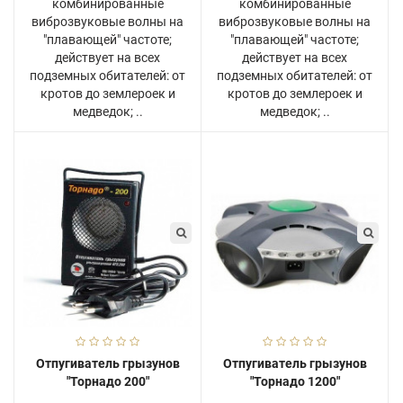
комбинированные
комбинированные
виброзвуковые волны на
виброзвуковые волны на
"плавающей" частоте;
"плавающей" частоте;
действует на всех
действует на всех
подземных обитателей: от
подземных обитателей: от
кротов до землероек и
кротов до землероек и
медведок; ..
медведок; ..
Отпугиватель грызунов
Отпугиватель грызунов
"Торнадо 200"
"Торнадо 1200"