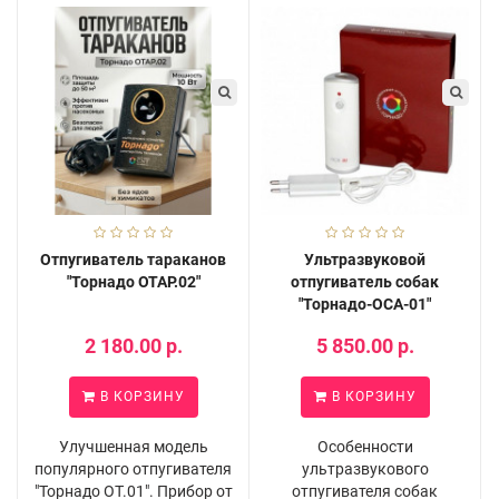
Отпугиватель тараканов
Ультразвуковой
"Торнадо ОТАР.02"
отпугиватель собак
"Торнадо-ОСА-01"
2 180.00 р.
5 850.00 р.
В КОРЗИНУ
В КОРЗИНУ
Улучшенная модель
Особенности
популярного отпугивателя
ультразвукового
"Торнадо ОТ.01". Прибор от
отпугивателя собак