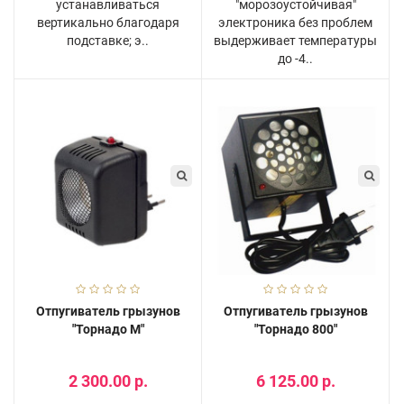
устанавливаться
"морозоустойчивая"
вертикально благодаря
электроника без проблем
подставке; э..
выдерживает температуры
до -4..
Отпугиватель грызунов
Отпугиватель грызунов
"Торнадо М"
"Торнадо 800"
2 300.00 р.
6 125.00 р.