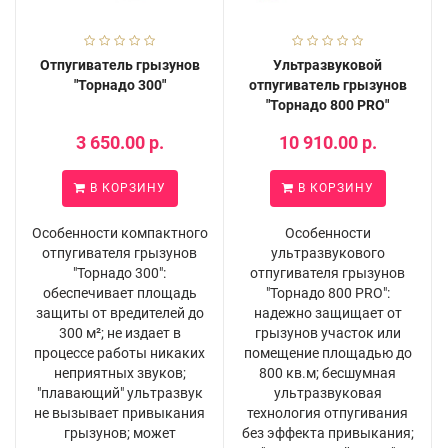
Отпугиватель грызунов
Ультразвуковой
"Торнадо 300"
отпугиватель грызунов
"Торнадо 800 PRO"
3 650.00 р.
10 910.00 р.
В КОРЗИНУ
В КОРЗИНУ
Особенности компактного
Особенности
отпугивателя грызунов
ультразвукового
"Торнадо 300":
отпугивателя грызунов
обеспечивает площадь
"Торнадо 800 PRO":
защиты от вредителей до
надежно защищает от
300 м²; не издает в
грызунов участок или
процессе работы никаких
помещение площадью до
неприятных звуков;
800 кв.м; бесшумная
"плавающий" ультразвук
ультразвуковая
не вызывает привыкания
технология отпугивания
грызунов; может
без эффекта привыкания;