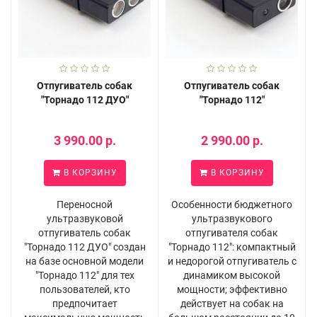
Отпугиватель собак
Отпугиватель собак
"Торнадо 112 ДУО"
"Торнадо 112"
3 990.00 р.
2 990.00 р.
В КОРЗИНУ
В КОРЗИНУ
Переносной
Особенности бюджетного
ультразвуковой
ультразвукового
отпугиватель собак
отпугивателя собак
"Торнадо 112 ДУО" создан
"Торнадо 112": компактный
на базе основной модели
и недорогой отпугиватель с
"Торнадо 112" для тех
динамиком высокой
пользователей, кто
мощности; эффективно
предпочитает
действует на собак на